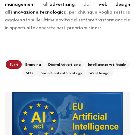
management
all'
advertising
, dal
web design
all'
innovazione tecnologica
, per chiunque voglia restare
aggiornato sulle ultime novità del settore trasformandole
in opportunità concrete per il proprio business.
Tutti
Branding
Digital Advertising
Intelligenza Artificiale
SEO
Social Content Strategy
Web Design