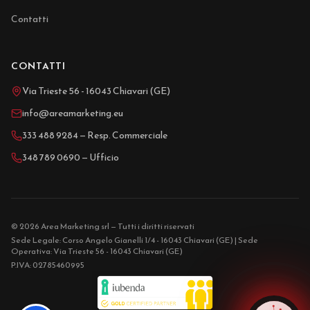
Contatti
CONTATTI
Via Trieste 56 - 16043 Chiavari (GE)
info@areamarketing.eu
333 488 9284 — Resp. Commerciale
348 789 0690 — Ufficio
© 2026 Area Marketing srl — Tutti i diritti riservati
Sede Legale: Corso Angelo Gianelli 1/4 - 16043 Chiavari (GE) | Sede
Operativa: Via Trieste 56 - 16043 Chiavari (GE)
P.IVA: 02785460995