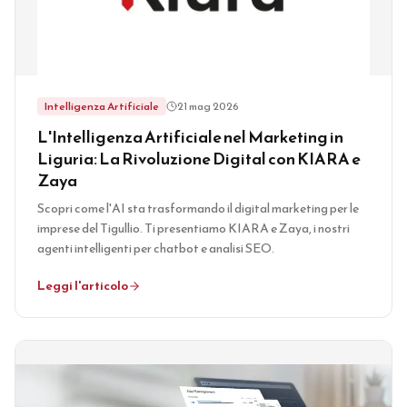
Intelligenza Artificiale
21 mag 2026
L'Intelligenza Artificiale nel Marketing in
Liguria: La Rivoluzione Digital con KIARA e
Zaya
Scopri come l'AI sta trasformando il digital marketing per le
imprese del Tigullio. Ti presentiamo KIARA e Zaya, i nostri
agenti intelligenti per chatbot e analisi SEO.
Leggi l'articolo