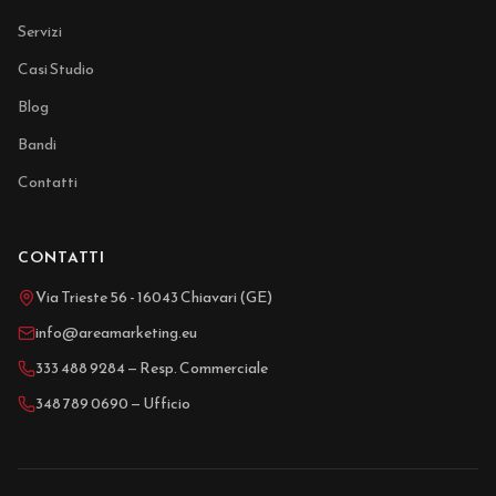
Servizi
Casi Studio
Blog
Bandi
Contatti
CONTATTI
Via Trieste 56 - 16043 Chiavari (GE)
info@areamarketing.eu
333 488 9284 — Resp. Commerciale
348 789 0690 — Ufficio