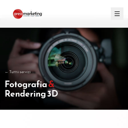
← Tutti i servizi
Fotografia
&
Rendering 3D