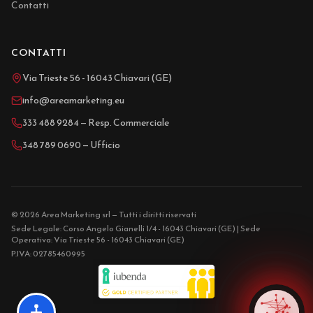
Contatti
CONTATTI
Via Trieste 56 - 16043 Chiavari (GE)
info@areamarketing.eu
333 488 9284 — Resp. Commerciale
348 789 0690 — Ufficio
© 2026 Area Marketing srl — Tutti i diritti riservati
Sede Legale: Corso Angelo Gianelli 1/4 - 16043 Chiavari (GE) | Sede
Operativa: Via Trieste 56 - 16043 Chiavari (GE)
P.IVA: 02785460995