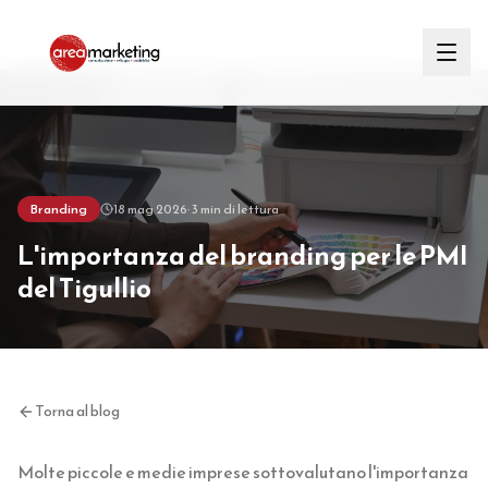
Branding
18 mag 2026
· 3 min di lettura
L'importanza del branding per le PMI
del Tigullio
Torna al blog
Molte piccole e medie imprese sottovalutano l'importanza