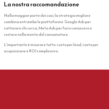
La nostra raccomandazione
Nella maggior parte dei casi, la strategia migliore
combina entrambe le piattaforme. Google Ads per
catturare chi cerca, Meta Ads per farsi conoscere e
restare nella mente del consumatore.
L'importante è misurare tutto: costo per lead, costo per
acquisizione e ROI complessivo.