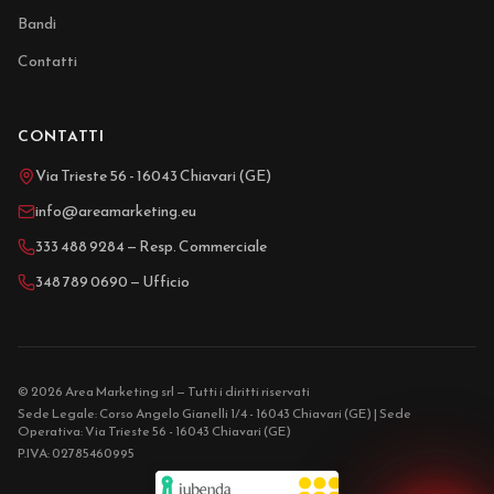
Bandi
Contatti
CONTATTI
Via Trieste 56 - 16043 Chiavari (GE)
info@areamarketing.eu
333 488 9284 — Resp. Commerciale
348 789 0690 — Ufficio
© 2026 Area Marketing srl — Tutti i diritti riservati
Sede Legale: Corso Angelo Gianelli 1/4 - 16043 Chiavari (GE) | Sede
Operativa: Via Trieste 56 - 16043 Chiavari (GE)
P.IVA: 02785460995