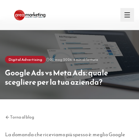
Digital Advertising
20 mag 2026
· 4 min di lettura
Google Ads vs Meta Ads: quale
scegliere per la tua azienda?
Torna al blog
La domanda che riceviamo più spesso è: meglio Google