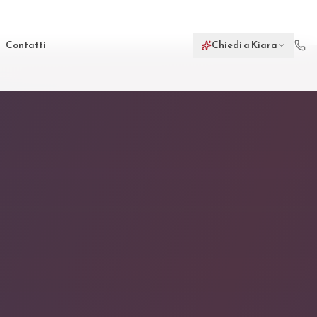
Contatti
Chiedi a Kiara