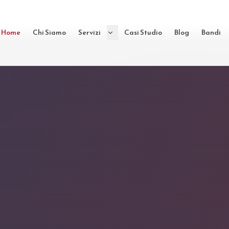
Home
Chi Siamo
Servizi
Casi Studio
Blog
Bandi