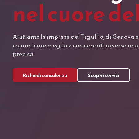
nel cuore del
Aiutiamo le imprese del Tigullio, di Genova e
comunicare meglio e crescere attraverso una
precisa.
Richiedi consulenza
Scopri i servizi