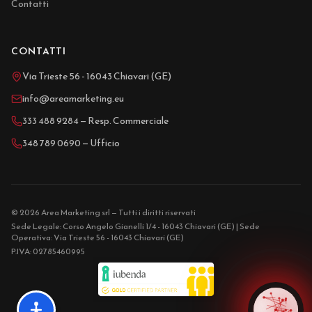
Contatti
CONTATTI
Via Trieste 56 - 16043 Chiavari (GE)
info@areamarketing.eu
333 488 9284 — Resp. Commerciale
348 789 0690 — Ufficio
© 2026 Area Marketing srl — Tutti i diritti riservati
Sede Legale: Corso Angelo Gianelli 1/4 - 16043 Chiavari (GE) | Sede
Operativa: Via Trieste 56 - 16043 Chiavari (GE)
P.IVA: 02785460995