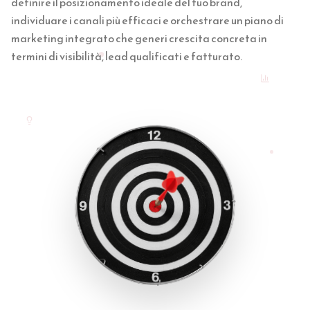
definire il posizionamento ideale del tuo brand,
individuare i canali più efficaci e orchestrare un piano di
marketing integrato che generi crescita concreta in
termini di visibilità, lead qualificati e fatturato.