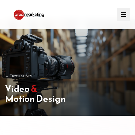
← Tutti i servizi
Video
&
Motion Design