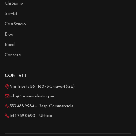
Chi Siamo
Servizi
Casi Studio
Blog
Bandi
Contatti
CONTATTI
Via Trieste 56 - 16043 Chiavari (GE)
info@areamarketing.eu
333 488 9284 — Resp. Commerciale
348 789 0690 — Ufficio