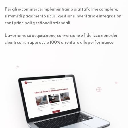
Per gli e-commerce implementiamo piattaforme complete,
sistemi di pagamento sicuri, gestione inventario e integrazioni
con i principali gestionali aziendali.
Lavoriamo su acquisizione, conversione e fidelizzazione dei
clienti con un approccio 100% orientato alle performance.