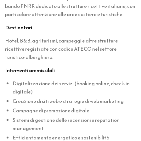
bando PNRR dedicato alle strutture ricettive italiane, con
particolare attenzione alle aree costiere e turistiche.
Destinatari
Hotel, B&B, agriturismi, campeggi e altre strutture
ricettive registrate con codice ATECO nel settore
turistico-alberghiero.
Interventi ammissibili
Digitalizzazione dei servizi (booking online, check-in
digitale)
Creazione di siti web e strategie di web marketing
Campagne di promozione digitale
Sistemi di gestione delle recensioni e reputation
management
Efficientamento energetico e sostenibilità