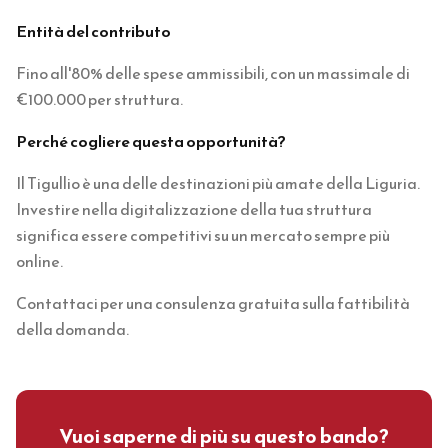
Entità del contributo
Fino all'80% delle spese ammissibili, con un massimale di
€100.000 per struttura.
Perché cogliere questa opportunità?
Il Tigullio è una delle destinazioni più amate della Liguria.
Investire nella digitalizzazione della tua struttura
significa essere competitivi su un mercato sempre più
online.
Contattaci per una consulenza gratuita sulla fattibilità
della domanda.
Vuoi saperne di più su questo bando?