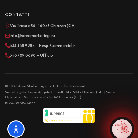
CONTATTI
Via Trieste 56 - 16043 Chiavari (GE)
info@areamarketing.eu
333 488 9284 — Resp. Commerciale
348 789 0690 — Ufficio
© 2026 Area Marketing srl — Tutti i diritti riservati
Sede Legale: Corso Angelo Gianelli 1/4 - 16043 Chiavari (GE) | Sede
Operativa: Via Trieste 56 - 16043 Chiavari (GE)
P.IVA: 02785460995