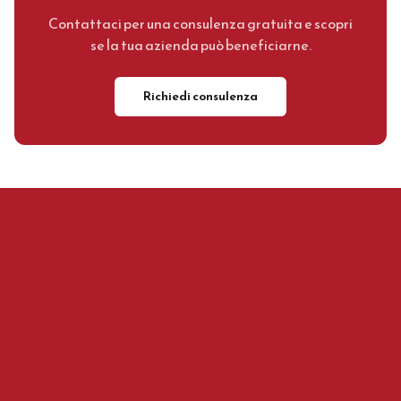
Contattaci per una consulenza gratuita e scopri
se la tua azienda può beneficiarne.
Richiedi consulenza
Area Marketing